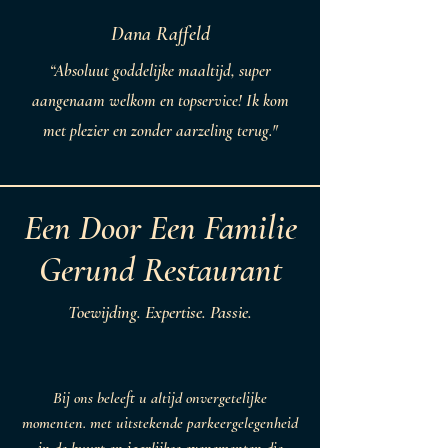
Dana Raffeld
“Absoluut goddelijke maaltijd, super
aangenaam welkom en topservice! Ik kom
met plezier en zonder aarzeling terug."
Een Door Een Familie
Gerund Restaurant
Toewijding. Expertise. Passie.
Bij ons beleeft u altijd onvergetelijke
momenten. met uitstekende parkeergelegenheid