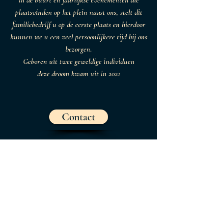
in de buurt en jaarlijkse evenementen die
plaatsvinden op het plein naast ons, stelt dit
familiebedrijf u op de eerste plaats en hierdoor
kunnen we u een veel persoonlijkere tijd bij ons
bezorgen.
Geboren uit twee geweldige individuen
deze droom kwam uit in 2021
Contact
Volg ons
Facebook