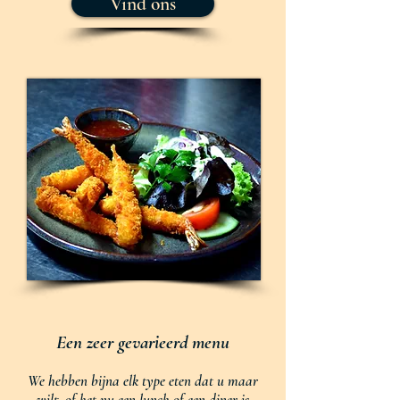
Vind ons
Een zeer gevarieerd menu
We hebben bijna elk type eten dat u maar
wilt, of het nu een lunch of een diner is