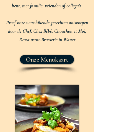
bent, met familie, vrienden of collega's. ​
Proef onze verschillende gerechten ontworpen
door de Chef, Chez Bébé, Chouchou et Moi,
Restaurant-Brasserie in Waver
Onze Menukaart