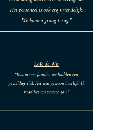
Het personeel is ook erg vriendelijk.
We komen graag terug."
Loïc de Wit
"Kwam met familie, we hadden een
geweldige tijd. Het was gewoon heerlijk! Ik
raad het ten zeerste aan."