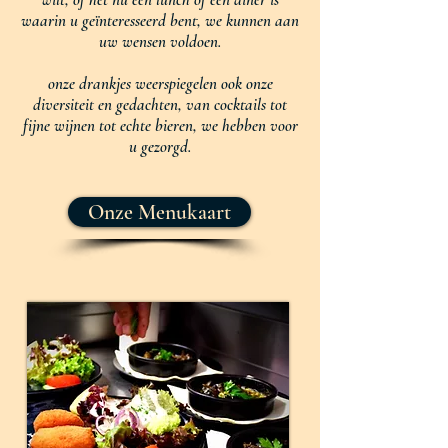
waarin u geïnteresseerd bent, we kunnen aan
uw wensen voldoen.
onze drankjes weerspiegelen ook onze
diversiteit en gedachten, van cocktails tot
fijne wijnen tot echte bieren, we hebben voor
u gezorgd.
Onze Menukaart