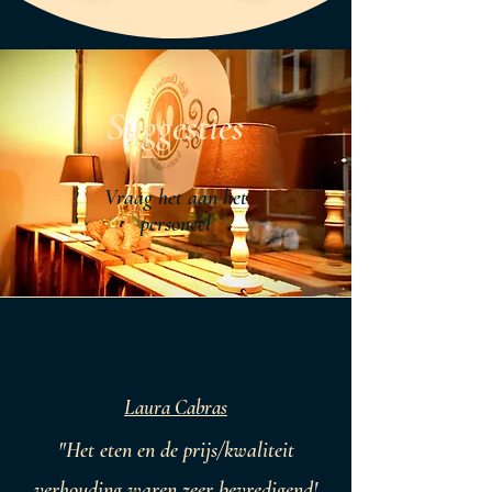
Suggesties
Vraag het aan het
personeel
Laura Cabras
"Het eten en de prijs/kwaliteit
verhouding waren zeer bevredigend!